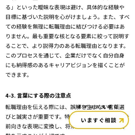
る」といった曖昧な表現は避け、具体的な経験や
目標に基づいた説明を心がけましょう。また、すべ
ての経験を無理に転職理由に結びつける必要はあ
りません。最も重要な核となる要素に絞って説明す
ることで、より説得力のある転職理由となります。
このプロセスを通じて、企業だけでなく自分自身
にも納得感のあるキャリアビジョンを描くことが
できます。
4-3. 言葉にする際の注意点
転職理由を伝える際には、誤解を生まない言葉選
＼まずはお気軽に／
びと誠実さが重要です。特に現職での不満や課題を
いますぐ相談
前向きな表現に変換し、将来に向けた建設的な姿