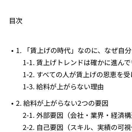
目次
1. 「賃上げの時代」なのに、なぜ自
1-1. 賃上げトレンドは確かに進ん
1-2. すべての人が賃上げの恩恵を
1-3. 給料が上がらない理由
2. 給料が上がらない2つの要因
2-1. 外部要因（会社・業界・経済
2-2. 自己要因（スキル、実績の