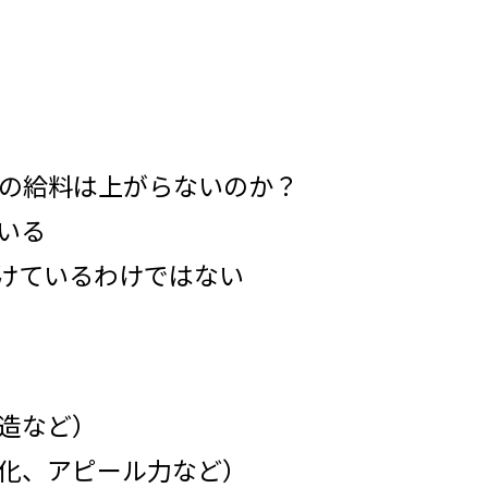
分の給料は上がらないのか？
でいる
受けているわけではない
構造など）
可視化、アピール力など）