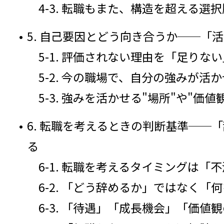
4-3. 転職もまた、構造を超える選
5. 自己要因とどう向き合うか──「
5-1. 評価されない理由を「足り
5-2. 今の職場で、自分の強みが活
5-3. 強みを活かせる"場所"や"価
6. 転職を考えるときの判断基準─
る
6-1. 転職を考えるタイミングは
6-2. 「どう辞めるか」ではなく
6-3. 「待遇」「成長機会」「価