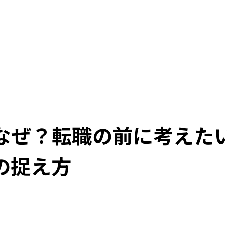
なぜ？転職の前に考えた
の捉え方