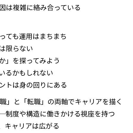
己要因は複雑に絡み合っている
あっても運用はまちまち
とは限らない
るか」を探ってみよう
ているかもしれない
ヒントは身の回りにある
現職」と「転職」の両軸でキャリアを描く
く──制度や構造に働きかける視座を持つ
き、キャリアは広がる