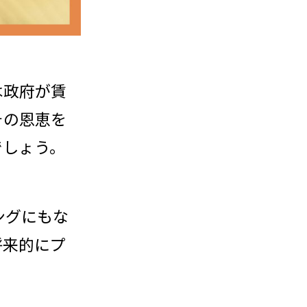
は政府が賃
その恩恵を
でしょう。
ングにもな
将来的にプ