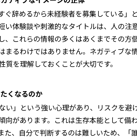
、「人がすぐ辞めるから未経験者を募集している」
短い体験談や刺激的なタイトルは、人の注
し、これらの情報の多くはあくまでその方
はまるわけではありません。ネガティブな
性質を理解しておくことが大切です。
じたくなるのか
ない」という強い心理があり、リスクを避
傾向があります。これは生存本能として備
また、自分で判断するのは難しいため、「