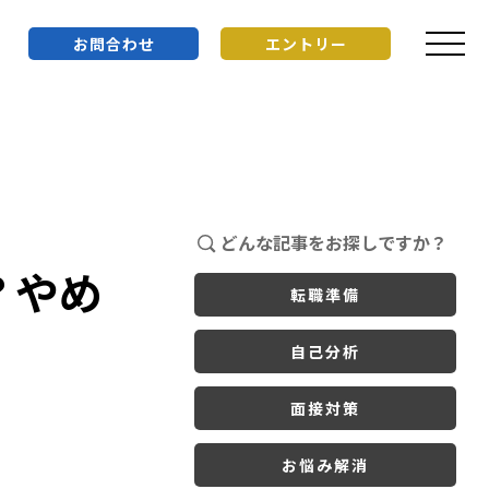
お問合わせ
エントリー
どんな記事をお探しですか？
？やめ
転職準備
自己分析
面接対策
お悩み解消