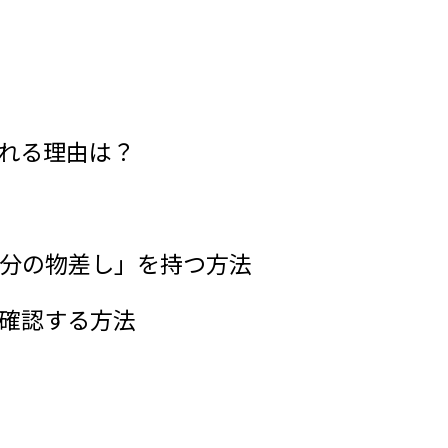
われる理由は？
自分の物差し」を持つ方法
を確認する方法