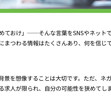
めておけ」──そんな言葉をSNSやネット
にまつわる情報はたくさんあり、何を信じ
背景を想像することは大切です。ただ、ネ
る求人が限られ、自分の可能性を狭めてし