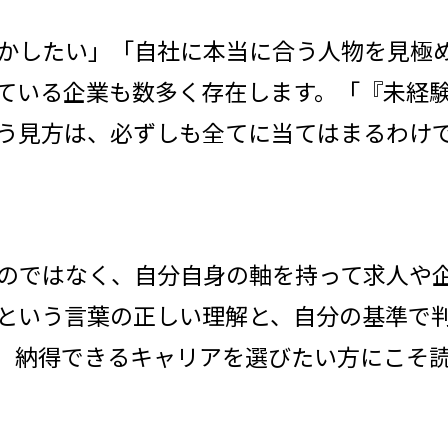
かしたい」「自社に本当に合う人物を見極
している企業も数多く存在します。「『未経
う見方は、必ずしも全てに当てはまるわけ
のではなく、自分自身の軸を持って求人や
”という言葉の正しい理解と、自分の基準で
、納得できるキャリアを選びたい方にこそ