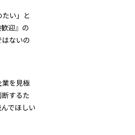
めたい」と
験歓迎』の
ではないの
企業を見極
判断するた
読んでほしい