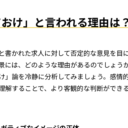
めておけ」と言われる理由は
と書かれた求人に対して否定的な意見を目
景には、どのような理由があるのでしょう
け」論を冷静に分析してみましょう。感情
理解することで、より客観的な判断ができ
るネガティブなイメージの正体