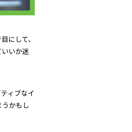
で目にして、
ていいか迷
ガティブなイ
まうかもし