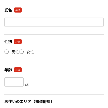
・
自
氏名
必須
己
P
R
な
ど
性別
必須
)
必
男性
女性
須
年齢
必須
お住いのエリア（都道府県）