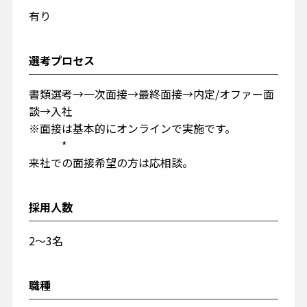
有り
選考プロセス
書類選考→一次面接→最終面接→内定/オファー面
談→入社
※面接は基本的にオンラインで実施です。
*
来社での面接希望の方は応相談。
採用人数
2～3名
職種