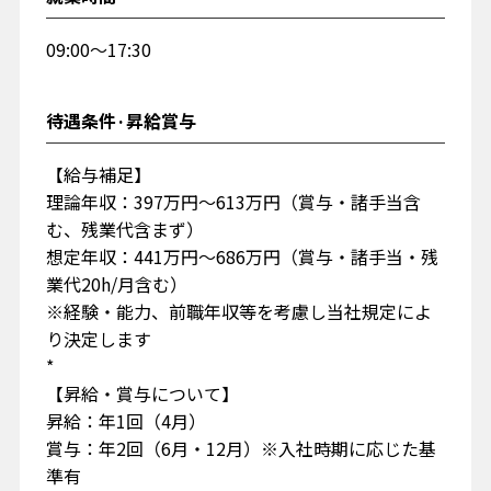
09:00～17:30
待遇条件·昇給賞与
【給与補足】
理論年収：397万円～613万円（賞与・諸手当含
む、残業代含まず）
想定年収：441万円～686万円（賞与・諸手当・残
業代20h/月含む）
※経験・能力、前職年収等を考慮し当社規定によ
り決定します
*
【昇給・賞与について】
昇給：年1回（4月）
賞与：年2回（6月・12月）※入社時期に応じた基
準有