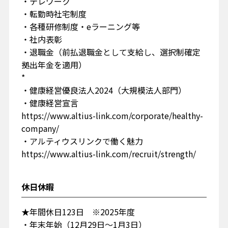
・テレワーク
・転勤時社宅制度
・各種研修制度・eラーニング等
・社内表彰
・退職金（前払退職金として支給し、選択制確定
拠出年金を適用）
*
・健康経営優良法人2024（大規模法人部門）
・健康経営宣言
https://www.altius-link.com/corporate/healthy-
company/
・アルティウスリンクで働く魅力
https://www.altius-link.com/recruit/strength/
休日休暇
★年間休日123日 ※2025年度
・年末年始（12月29日～1月3日）