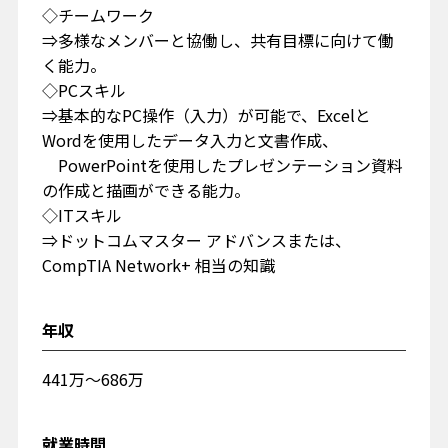
◇チームワーク
⇒多様なメンバーと協働し、共有目標に向けて働
く能力。
◇PCスキル
⇒基本的なPC操作（入力）が可能で、Excelと
Wordを使用したデータ入力と文書作成、
PowerPointを使用したプレゼンテーション資料
の作成と描画ができる能力。
◇ITスキル
⇒ドットコムマスター アドバンスまたは、
CompTIA Network+ 相当の知識
年収
441万〜686万
就業時間