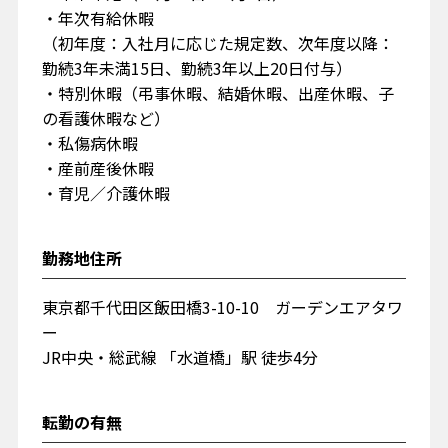
・年次有給休暇
（初年度：入社月に応じた規定数、次年度以降：
勤続3年未満15日、勤続3年以上20日付与）
・特別休暇（弔事休暇、結婚休暇、出産休暇、子
の看護休暇など）
・私傷病休暇
・産前産後休暇
・育児／介護休暇
勤務地住所
東京都千代田区飯田橋3-10-10 ガーデンエアタワ
ー
JR中央・総武線 「水道橋」駅 徒歩4分
転勤の有無