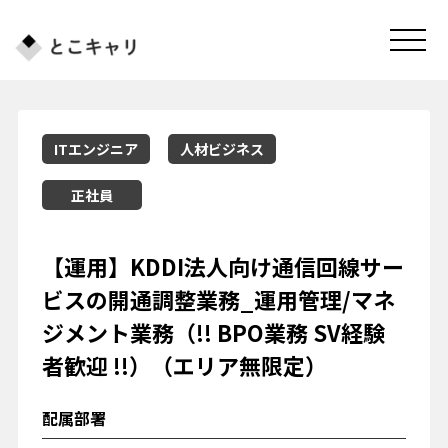
ITエンジニア
人材ビジネス
正社員
【運用】KDDI法人向け通信回線サー
ビスの開通調整業務_運用管理/マネ
ジメント業務（!! BPO業務 SV経験
者歓迎 !!）（エリア無限定）
配属部署