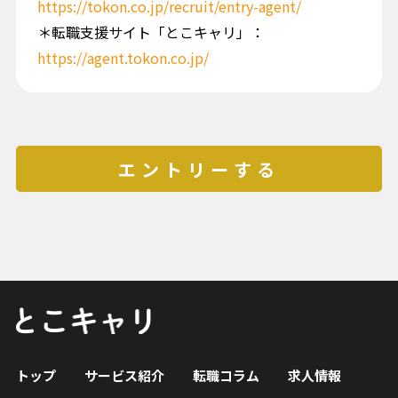
https://tokon.co.jp/recruit/entry-agent/
＊転職支援サイト「とこキャリ」：
https://agent.tokon.co.jp/
エントリーする
トップ
サービス紹介
転職コラム
求人情報