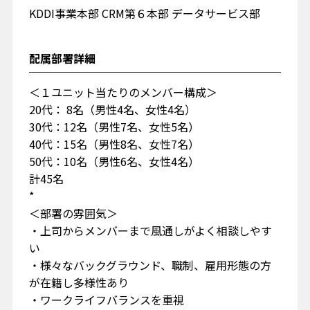
KDDI事業本部 CRM第６本部 データサービス部
配属部署詳細
＜１ユニット当たりのメンバー構成＞
20代： 8名（男性4名、女性4名）
30代：12名（男性7名、女性5名）
40代：15名（男性8名、女性7名）
50代：10名（男性6名、女性4名）
計45名
*
＜部署の雰囲気＞
・上司からメンバーまで風通しがよく相談しやす
い
・様々なバックグラウンド、職制、雇用形態の方
が在籍し多様性あり
・ワークライフバランスを重視