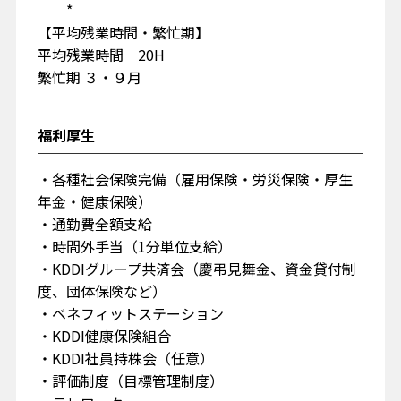
*
【平均残業時間・繁忙期】
平均残業時間 20H
繁忙期 ３・９月
福利厚生
・各種社会保険完備（雇用保険・労災保険・厚生
年金・健康保険）
・通勤費全額支給
・時間外手当（1分単位支給）
・KDDIグループ共済会（慶弔見舞金、資金貸付制
度、団体保険など）
・ベネフィットステーション
・KDDI健康保険組合
・KDDI社員持株会（任意）
・評価制度（目標管理制度）