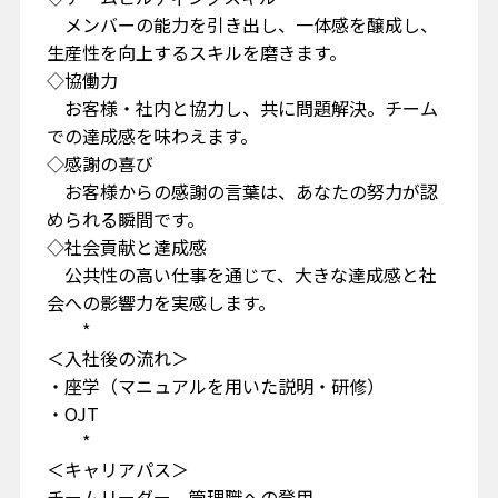
メンバーの能力を引き出し、一体感を醸成し、
生産性を向上するスキルを磨きます。
◇協働力
お客様・社内と協力し、共に問題解決。チーム
での達成感を味わえます。
◇感謝の喜び
お客様からの感謝の言葉は、あなたの努力が認
められる瞬間です。
◇社会貢献と達成感
公共性の高い仕事を通じて、大きな達成感と社
会への影響力を実感します。
*
＜入社後の流れ＞
・座学（マニュアルを用いた説明・研修）
・OJT
*
＜キャリアパス＞
チームリーダー、管理職への登用