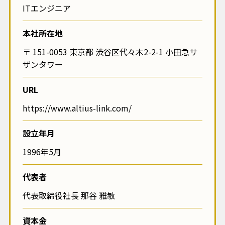
ITエンジニア
本社所在地
〒 151-0053 東京都 渋谷区代々木2-2-1 小田急サ
ザンタワー
URL
https://www.altius-link.com/
設立年月
1996年5月
代表者
代表取締役社長 那谷 雅敏
資本金