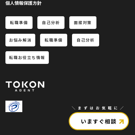
個人情報保護方針
転職準備
自己分析
面接対策
お悩み解消
転職準備
自己分析
転職お役立ち情報
＼まずはお気軽に／
いますぐ相談