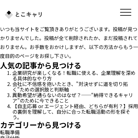
いつも当サイトをご覧頂きありがとうございます。投稿が見つ
かりませんでした。投稿が全て削除されたか、まだ投稿されて
おりません。お手数をおかけしますが、以下の方法からもう一
度目的のページをお探し下さい。
人気の記事から見つける
企業研究が楽しくなる！転職に使える、企業理解を深め
る具体的なやり方
会社に不信感を抱いたとき、"対決せずに道を切り拓
く"ための選択肢と判断軸
異動希望が通らないのはなぜ？──“納得できるキャリ
ア”のために今できること
【自主応募 or エージェント経由、どちらが有利？】採用
の裏側を理解して、自分に合った転職活動の形を探そ
う。
カテゴリーから見つける
転職準備
自己分析